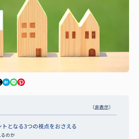
（
）
ントとなる3つの視点をおさえる
れるのか