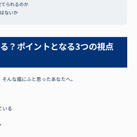
建てられるのか
とはないか
る？ポイントとなる3つの視点
」そんな風にふと思ったあなたへ。
ている
？