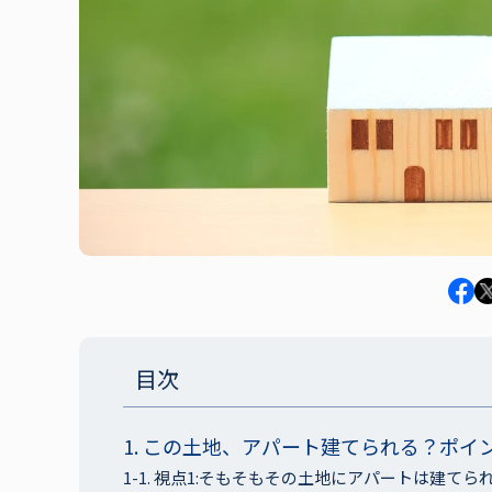
目次
1
.
この土地、アパート建てられる？ポイ
1-1
.
視点1:そもそもその土地にアパートは建てら