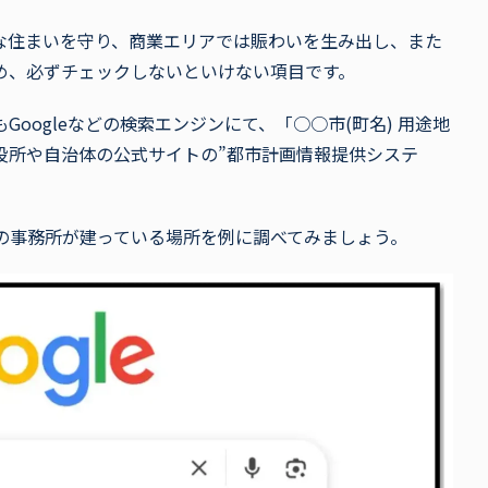
な住まいを守り、商業エリアでは賑わいを生み出し、また
め、必ずチェックしないといけない項目です。
Googleなどの検索エンジンにて、「○○市(町名) 用途地
役所や自治体の公式サイトの”都市計画情報提供システ
geの事務所が建っている場所を例に調べてみましょう。