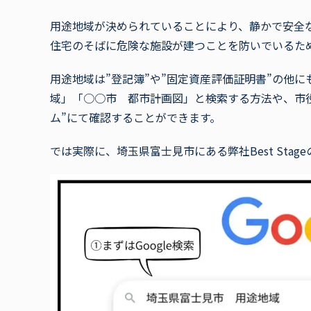
用途地域が決められていることにより、静かで安全
住宅のそばに危険な施設が建つことを防いでいるた
用途地域は”登記簿”や”固定資産評価証明書”の他にも
域」「○○市 都市計画図」と検索する方法や、市
ム”にて確認することができます。
では実際に、埼玉県富士見市にある弊社Best Sta