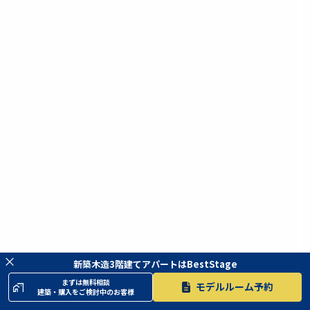
×
新築木造3階建てアパートはBestStage
まずは無料相談
モデルルーム予約
建築・購入をご検討中のお客様